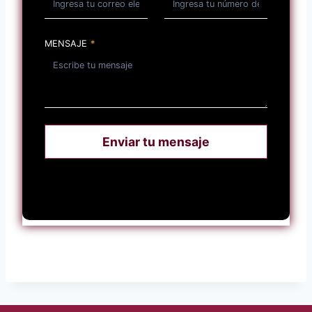
MENSAJE
*
Enviar tu mensaje