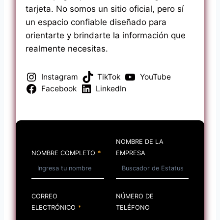
tarjeta. No somos un sitio oficial, pero sí
un espacio confiable diseñado para
orientarte y brindarte la información que
realmente necesitas.
Instagram
TikTok
YouTube
Facebook
LinkedIn
NOMBRE DE LA
NOMBRE COMPLETO
*
EMPRESA
CORREO
NÚMERO DE
ELECTRÓNICO
*
TELÉFONO